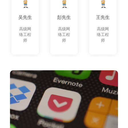
吴先生
彭先生
王先生
高级网
高级网
高级网
络工程
络工程
络工程
师
师
师