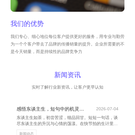
我们的优势
我们专心、细心地位每位客户提供更好的服务，用专业与勤劳
为一个个客户带去了品牌的传播销量的提升。企业所需要的不
是今天销量，而是持续性的品牌竞争力
新闻资讯
实时了解行业新资讯，让客户更早认知
感悟东谈主生，短句中的机灵与启迪
2026-07-04
东谈主生如茶，初尝苦涩，细品回甘。短短一句话，谈
尽东谈主生的升沉与心情的荡漾。在快节拍的生计里上
海希佰格科技有限公司，咱们持续被琐事缠绕，忽略了
新闻动态