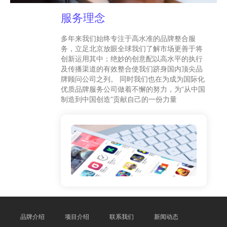
服务理念
多年来我们始终专注于高水准的品牌整合服
务，立足北京放眼全球我们了解市场更善于将
创新运用其中；绝妙的创意配以高水平的执行
及传播渠道的有效整合使我们跻身国内顶尖品
牌顾问公司之列。 同时我们也在为成为国际化
优质品牌服务公司做着不懈的努力，为“从中国
制造到中国创造”贡献自己的一份力量
品牌介绍
项目介绍
联系我们
新闻动态