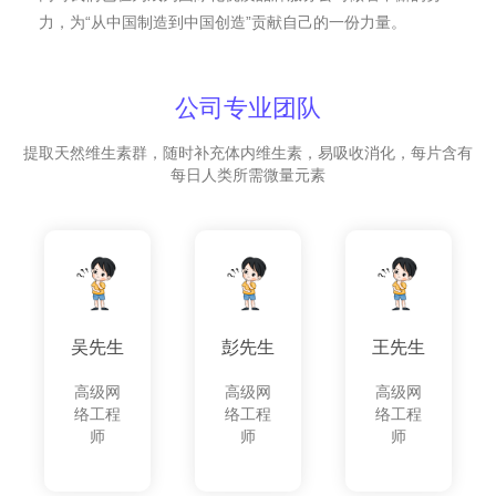
力，为“从中国制造到中国创造”贡献自己的一份力量。
公司专业团队
提取天然维生素群，随时补充体内维生素，易吸收消化，每片含有
每日人类所需微量元素
吴先生
彭先生
王先生
高级网
高级网
高级网
络工程
络工程
络工程
师
师
师