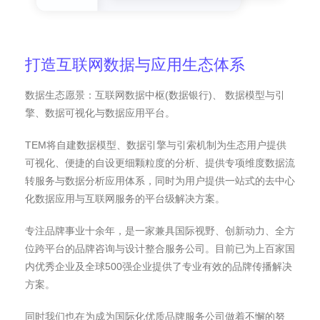
打造互联网数据与应用生态体系
数据生态愿景：互联网数据中枢(数据银行)、 数据模型与引
擎、数据可视化与数据应用平台。
TEM将自建数据模型、数据引擎与引索机制为生态用户提供
可视化、便捷的自设更细颗粒度的分析、提供专项维度数据流
转服务与数据分析应用体系，同时为用户提供一站式的去中心
化数据应用与互联网服务的平台级解决方案。
专注品牌事业十余年，是一家兼具国际视野、创新动力、全方
位跨平台的品牌咨询与设计整合服务公司。目前已为上百家国
内优秀企业及全球500强企业提供了专业有效的品牌传播解决
方案。
同时我们也在为成为国际化优质品牌服务公司做着不懈的努