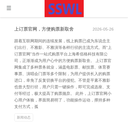
上订票官网，方便购票新取舍
2026-05-26
跟着互联网期间的连续发展，线上购票已成为东说念主
们出行、不雅影、不雅演等各样行径的主流方式。而“上
订票官网”当作一站式购票平台上海希佰格科技有限公
司，正渐渐成为用户心中的方便购票新取舍。 上订票官
网集成了多种票务就业，涵盖电影票、献技票、体育赛
事票、演唱会门票等多个限制，为用户提供长入的购票
进口，幸免了反复切换平台的侵犯。不管是平素不雅影
也曾大型行径，用户只需一键操作，即可完成选座、支
付等经过，极大提高了购票抛弃。 此外，上订票官网小
心用户体验，界面简易明了，功能操作运动，撑持多种
支付方式，孤
新闻动态