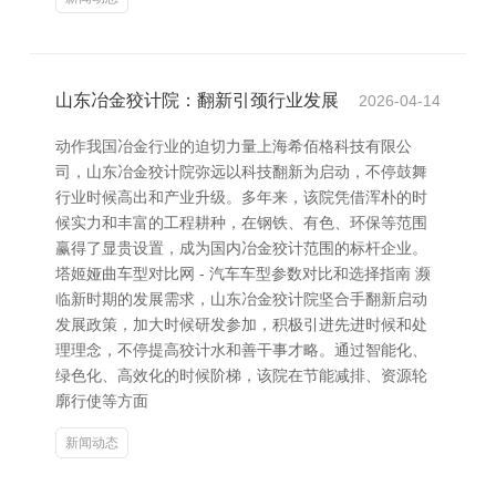
山东冶金狡计院：翻新引颈行业发展
2026-04-14
动作我国冶金行业的迫切力量上海希佰格科技有限公
司，山东冶金狡计院弥远以科技翻新为启动，不停鼓舞
行业时候高出和产业升级。多年来，该院凭借浑朴的时
候实力和丰富的工程耕种，在钢铁、有色、环保等范围
赢得了显贵设置，成为国内冶金狡计范围的标杆企业。
塔姬娅曲车型对比网 - 汽车车型参数对比和选择指南 濒
临新时期的发展需求，山东冶金狡计院坚合手翻新启动
发展政策，加大时候研发参加，积极引进先进时候和处
理理念，不停提高狡计水和善干事才略。通过智能化、
绿色化、高效化的时候阶梯，该院在节能减排、资源轮
廓行使等方面
新闻动态