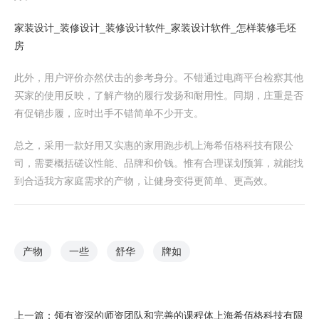
家装设计_装修设计_装修设计软件_家装设计软件_怎样装修毛坯
房
此外，用户评价亦然伏击的参考身分。不错通过电商平台检察其他
买家的使用反映，了解产物的履行发扬和耐用性。同期，庄重是否
有促销步履，应时出手不错简单不少开支。
总之，采用一款好用又实惠的家用跑步机上海希佰格科技有限公
司，需要概括磋议性能、品牌和价钱。惟有合理谋划预算，就能找
到合适我方家庭需求的产物，让健身变得更简单、更高效。
产物
一些
舒华
牌如
上一篇：
领有资深的师资团队和完善的课程体上海希佰格科技有限