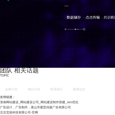
团队 相关话题
TOPIC
品牌介绍
项目介绍
联系我们
新闻动态
友情链接：
淮南网站建设_网站建设公司_网站建设制作搭建_seo优化
广告设计，广告制作，唐山市蜜思传媒广告有限公司
北京芸筱科技有限公司-官网